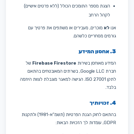
הצגת מספר התומכים הכולל (ללא פרטים אישיים)
לקהל הרחב
אנו
לא
מוכרים, מעבירים או משתפים את פרטיך עם
גורמים מסחריים כלשהם.
3. אחסון המידע
המידע מאוחסן בשירות
Firebase Firestore
של
חברת Google LLC, בשרתים המאובטחים בהתאם
לתקן ISO 27001. הגישה למאגר מוגבלת לצוות היוזמה
בלבד.
4. זכויותיך
בהתאם לחוק הגנת הפרטיות (תשמ"א-1981) ולתקנות
GDPR, עומדות לך הזכויות הבאות: